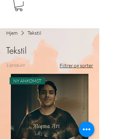
Hjem
Tekstil
Tekstil
1 produkt
Filtrer og sorter
NY ANKOMST