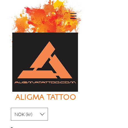
ALIGMA TATTOO
NOK (kr)